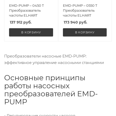
EMD-PUMP – 0450 T
EMD-PUMP – 0550 T
Преобразователь
Преобразователь
частоты ELHART
частоты ELHART
137 912
руб.
173 940
руб.
В КОРЗИНУ
В КОРЗИНУ
Преобразователи насосные EMD-PUMP:
эффективное управление насосными станциями
Основные принципы
работы насосных
преобразователей EMD-
PUMP
- Регулирование скорости насосов