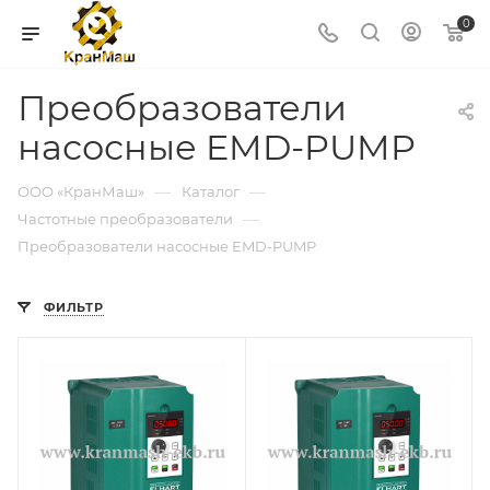
0
Преобразователи
насосные EMD-PUMP
—
—
ООО «КранМаш»
Каталог
—
Частотные преобразователи
Преобразователи насосные EMD-PUMP
ФИЛЬТР