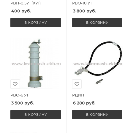
РВН-0,5У1 (КУ1)
РВО-10 У1
400
руб.
3 800
руб.
В КОРЗИНУ
В КОРЗИНУ
РВО-6 У1
РДИП
3 500
руб.
6 280
руб.
В КОРЗИНУ
В КОРЗИНУ